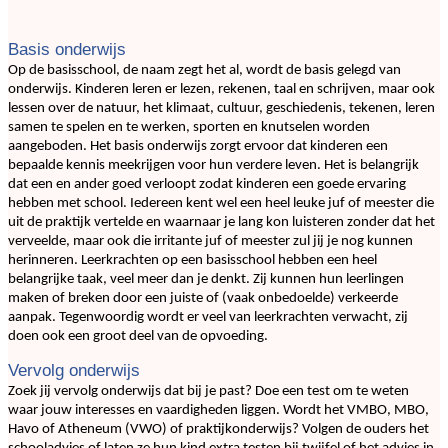
Basis onderwijs
Op de basisschool, de naam zegt het al, wordt de basis gelegd van
onderwijs. Kinderen leren er lezen, rekenen, taal en schrijven, maar ook
lessen over de natuur, het klimaat, cultuur, geschiedenis, tekenen, leren
samen te spelen en te werken, sporten en knutselen worden
aangeboden. Het basis onderwijs zorgt ervoor dat kinderen een
bepaalde kennis meekrijgen voor hun verdere leven. Het is belangrijk
dat een en ander goed verloopt zodat kinderen een goede ervaring
hebben met school. Iedereen kent wel een heel leuke juf of meester die
uit de praktijk vertelde en waarnaar je lang kon luisteren zonder dat het
verveelde, maar ook die irritante juf of meester zul jij je nog kunnen
herinneren. Leerkrachten op een basisschool hebben een heel
belangrijke taak, veel meer dan je denkt. Zij kunnen hun leerlingen
maken of breken door een juiste of (vaak onbedoelde) verkeerde
aanpak. Tegenwoordig wordt er veel van leerkrachten verwacht, zij
doen ook een groot deel van de opvoeding.
Vervolg onderwijs
Zoek jij vervolg onderwijs dat bij je past? Doe een test om te weten
waar jouw interesses en vaardigheden liggen. Wordt het VMBO, MBO,
Havo of Atheneum (VWO) of praktijkonderwijs? Volgen de ouders het