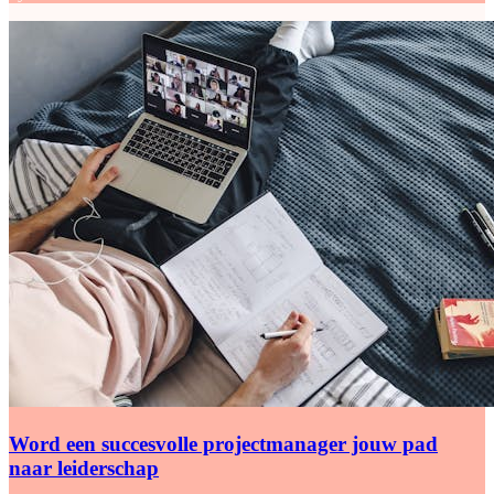
Word een succesvolle projectmanager jouw pad
naar leiderschap