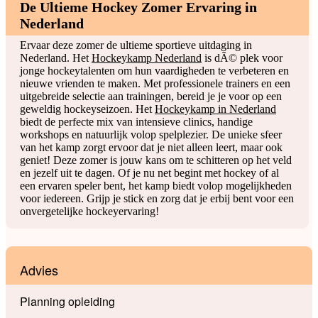
De Ultieme Hockey Zomer Ervaring in
Nederland
Ervaar deze zomer de ultieme sportieve uitdaging in
Nederland. Het
Hockeykamp Nederland
is dÃ© plek voor
jonge hockeytalenten om hun vaardigheden te verbeteren en
nieuwe vrienden te maken. Met professionele trainers en een
uitgebreide selectie aan trainingen, bereid je je voor op een
geweldig hockeyseizoen. Het
Hockeykamp in Nederland
biedt de perfecte mix van intensieve clinics, handige
workshops en natuurlijk volop spelplezier. De unieke sfeer
van het kamp zorgt ervoor dat je niet alleen leert, maar ook
geniet! Deze zomer is jouw kans om te schitteren op het veld
en jezelf uit te dagen. Of je nu net begint met hockey of al
een ervaren speler bent, het kamp biedt volop mogelijkheden
voor iedereen. Grijp je stick en zorg dat je erbij bent voor een
onvergetelijke hockeyervaring!
Advies
Planning opleiding