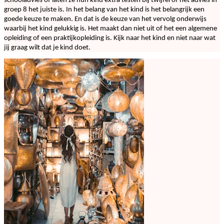
schooladvies of laten ze hun kind extra testen bij twijfel of het advies in
groep 8 het juiste is. In het belang van het kind is het belangrijk een
goede keuze te maken. En dat is de keuze van het vervolg onderwijs
waarbij het kind gelukkig is. Het maakt dan niet uit of het een algemene
opleiding of een praktijkopleiding is. Kijk naar het kind en niet naar wat
jij graag wilt dat je kind doet.