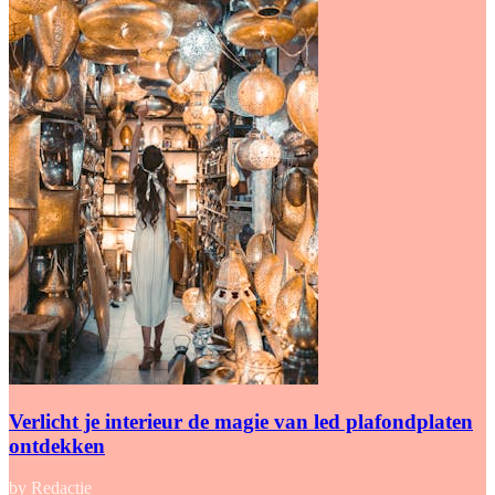
Verlicht je interieur de magie van led plafondplaten
ontdekken
by Redactie