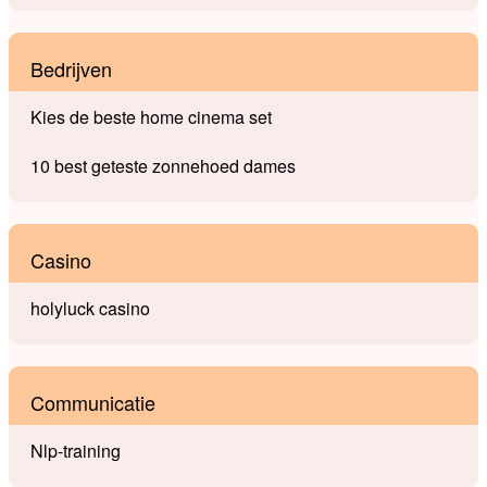
Bedrijven
Kies de beste home cinema set
10 best geteste zonnehoed dames
Casino
holyluck casino
Communicatie
Nlp-training