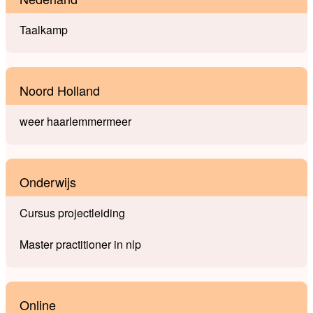
Taalkamp
Noord Holland
weer haarlemmermeer
Onderwijs
Cursus projectleiding
Master practitioner in nlp
Online