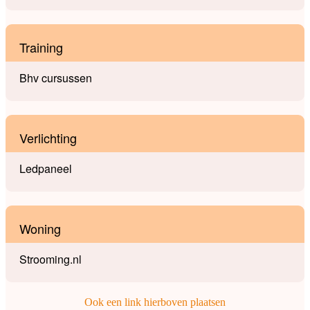
Training
Bhv cursussen
Verlichting
Ledpaneel
Woning
Strooming.nl
Ook een link hierboven plaatsen