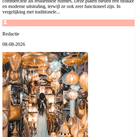
commerciële als residentiële ruimtes. Deze platen bieden een strakke
en moderne uitstraling, terwijl ze ook zeer functioneel zijn. In
vergelijking met traditionele...
Redactie
08-08-2026