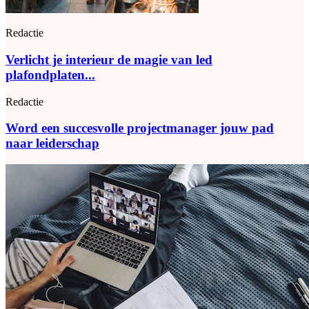
Redactie
Verlicht je interieur de magie van led
plafondplaten...
Redactie
Word een succesvolle projectmanager jouw pad
naar leiderschap