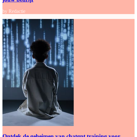
by Redactie
Ontdek de geheimen van chatgpt training voor