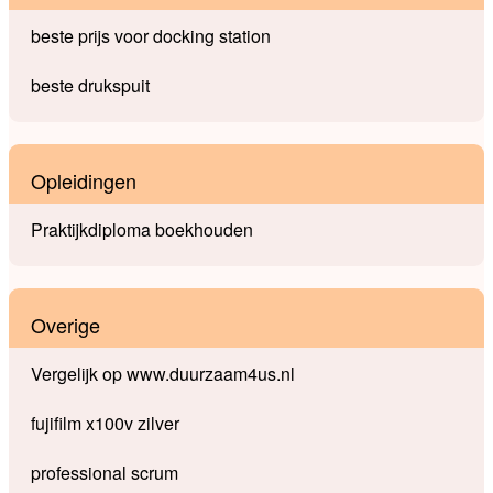
beste prijs voor docking station
beste drukspuit
Opleidingen
Praktijkdiploma boekhouden
Overige
Vergelijk op www.duurzaam4us.nl
fujifilm x100v zilver
professional scrum