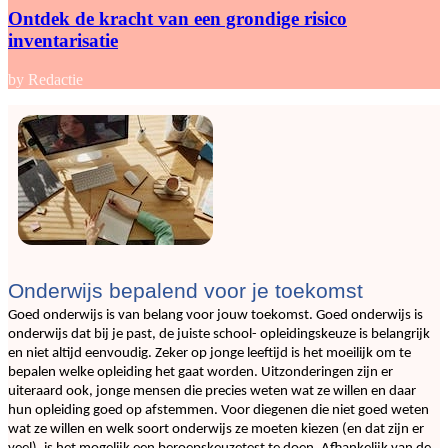
Ontdek de kracht van een grondige risico
inventarisatie
by Redactie
Onderwijs bepalend voor je toekomst
Goed onderwijs is van belang voor jouw toekomst. Goed onderwijs is
onderwijs dat bij je past, de juiste school- opleidingskeuze is belangrijk
en niet altijd eenvoudig. Zeker op jonge leeftijd is het moeilijk om te
bepalen welke opleiding het gaat worden. Uitzonderingen zijn er
uiteraard ook, jonge mensen die precies weten wat ze willen en daar
hun opleiding goed op afstemmen. Voor diegenen die niet goed weten
wat ze willen en welk soort onderwijs ze moeten kiezen (en dat zijn er